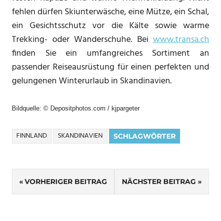
fehlen dürfen Skiunterwäsche, eine Mütze, ein Schal,
ein Gesichtsschutz vor die Kälte sowie warme
Trekking- oder Wanderschuhe. Bei
www.transa.ch
finden Sie ein umfangreiches Sortiment an
passender Reiseausrüstung für einen perfekten und
gelungenen Winterurlaub in Skandinavien.
Bildquelle: © Depositphotos.com / kjpargeter
FINNLAND
SKANDINAVIEN
SCHLAGWÖRTER
Beitragsnavigation
VORHERIGER BEITRAG
NÄCHSTER BEITRAG