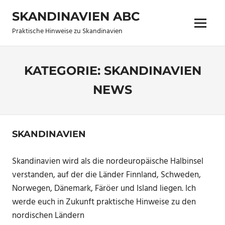
Zum
SKANDINAVIEN ABC
Inhalt
Menü
springen
Praktische Hinweise zu Skandinavien
KATEGORIE:
SKANDINAVIEN
NEWS
SKANDINAVIEN
Skandinavien wird als die nordeuropäische Halbinsel
verstanden, auf der die Länder Finnland, Schweden,
Norwegen, Dänemark, Färöer und Island liegen. Ich
werde euch in Zukunft praktische Hinweise zu den
nordischen Ländern