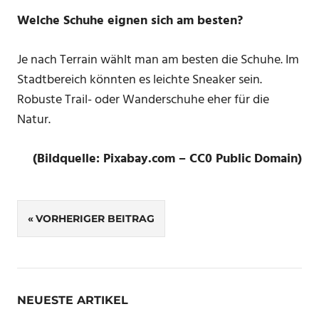
Welche Schuhe eignen sich am besten?
Je nach Terrain wählt man am besten die Schuhe. Im
Stadtbereich könnten es leichte Sneaker sein.
Robuste Trail- oder Wanderschuhe eher für die
Natur.
(Bildquelle: Pixabay.com – CC0 Public Domain)
Beitragsnavigation
VORHERIGER BEITRAG
NEUESTE ARTIKEL