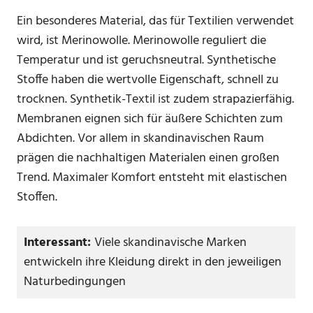
Ein besonderes Material, das für Textilien verwendet
wird, ist Merinowolle. Merinowolle reguliert die
Temperatur und ist geruchsneutral. Synthetische
Stoffe haben die wertvolle Eigenschaft, schnell zu
trocknen. Synthetik-Textil ist zudem strapazierfähig.
Membranen eignen sich für äußere Schichten zum
Abdichten. Vor allem in skandinavischen Raum
prägen die nachhaltigen Materialen einen großen
Trend. Maximaler Komfort entsteht mit elastischen
Stoffen.
Interessant:
Viele skandinavische Marken
entwickeln ihre Kleidung direkt in den jeweiligen
Naturbedingungen