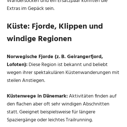
Wandersocken und ein Ersatzpaar könnten die
Extras im Gepäck sein.
Küste: Fjorde, Klippen und
windige Regionen
Norwegische Fjorde (z.
B. Geirangerfjord,
Lofoten):
Diese Region ist bekannt und beliebt
wegen ihrer spektakulären Küstenwanderungen mit
steilen Anstiegen.
Küstenwege in Dänemark:
Aktivitäten finden auf
den flachen aber oft sehr windigen Abschnitten
statt. Geeignet beispielsweise für längere
Spaziergänge oder leichtes Trailrunning.