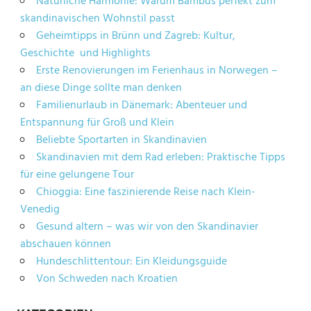
Natürliche Harmonie: Warum Bambus perfekt zum
skandinavischen Wohnstil passt
Geheimtipps in Brünn und Zagreb: Kultur,
Geschichte und Highlights
Erste Renovierungen im Ferienhaus in Norwegen –
an diese Dinge sollte man denken
Familienurlaub in Dänemark: Abenteuer und
Entspannung für Groß und Klein
Beliebte Sportarten in Skandinavien
Skandinavien mit dem Rad erleben: Praktische Tipps
für eine gelungene Tour
Chioggia: Eine faszinierende Reise nach Klein-
Venedig
Gesund altern – was wir von den Skandinavier
abschauen können
Hundeschlittentour: Ein Kleidungsguide
Von Schweden nach Kroatien