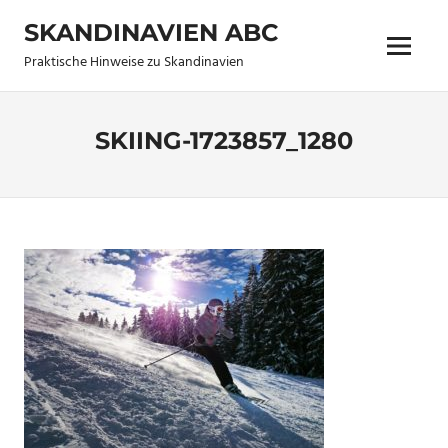
Zum
SKANDINAVIEN ABC
Inhalt
Menü
springen
Praktische Hinweise zu Skandinavien
SKIING-1723857_1280
11. Juli 2021
Lena