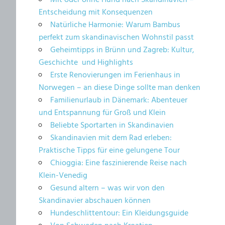
Mit oder ohne Hund nach Skandinavien –
Entscheidung mit Konsequenzen
Natürliche Harmonie: Warum Bambus
perfekt zum skandinavischen Wohnstil passt
Geheimtipps in Brünn und Zagreb: Kultur,
Geschichte und Highlights
Erste Renovierungen im Ferienhaus in
Norwegen – an diese Dinge sollte man denken
Familienurlaub in Dänemark: Abenteuer
und Entspannung für Groß und Klein
Beliebte Sportarten in Skandinavien
Skandinavien mit dem Rad erleben:
Praktische Tipps für eine gelungene Tour
Chioggia: Eine faszinierende Reise nach
Klein-Venedig
Gesund altern – was wir von den
Skandinavier abschauen können
Hundeschlittentour: Ein Kleidungsguide