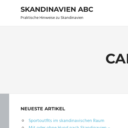
Zum
SKANDINAVIEN ABC
Inhalt
springen
Praktische Hinweise zu Skandinavien
CA
NEUESTE ARTIKEL
Sportoutfits im skandinavischen Raum