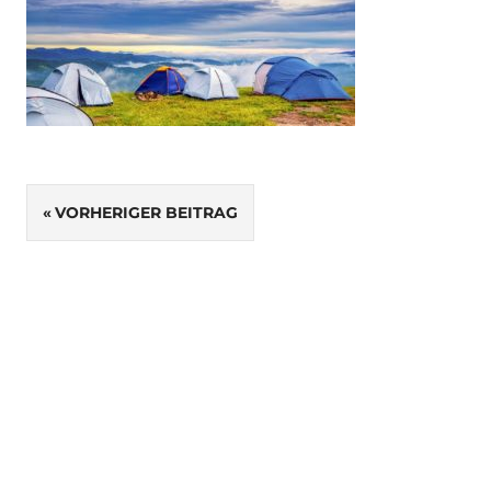
Beitragsnavigation
VORHERIGER BEITRAG