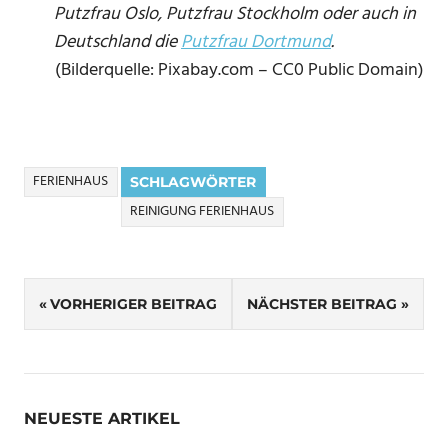
Putzfrau Oslo, Putzfrau Stockholm oder auch in
Deutschland die
Putzfrau Dortmund
.
(Bilderquelle: Pixabay.com – CC0 Public Domain)
FERIENHAUS
SCHLAGWÖRTER
REINIGUNG FERIENHAUS
Beitragsnavigation
VORHERIGER BEITRAG
NÄCHSTER BEITRAG
NEUESTE ARTIKEL