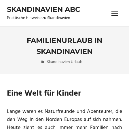
Zum
SKANDINAVIEN ABC
Inhalt
Menü
springen
Praktische Hinweise zu Skandinavien
FAMILIENURLAUB IN
SKANDINAVIEN
19. August 2011
allen
Skandinavien Urlaub
Keine
Kommentare
Eine Welt für Kinder
Lange waren es Naturfreunde und Abenteurer, die
den Weg in den Norden Europas auf sich nahmen.
Heute zieht es auch immer mehr Familien nach