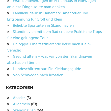
Erste Renovierungen im Ferienhaus in Norwegen –
an diese Dinge sollte man denken
Familienurlaub in Dänemark: Abenteuer und
Entspannung für Groß und Klein
Beliebte Sportarten in Skandinavien
Skandinavien mit dem Rad erleben: Praktische Tipps
für eine gelungene Tour
Chioggia: Eine faszinierende Reise nach Klein-
Venedig
Gesund altern – was wir von den Skandinavier
abschauen können
Hundeschlittentour: Ein Kleidungsguide
Von Schweden nach Kroatien
KATEGORIEN
Abseits
(5)
Allgemein
(63)
Skandinavien
(56)