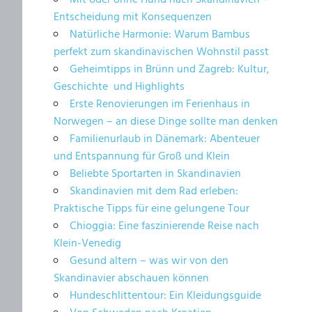
Mit oder ohne Hund nach Skandinavien –
Entscheidung mit Konsequenzen
Natürliche Harmonie: Warum Bambus
perfekt zum skandinavischen Wohnstil passt
Geheimtipps in Brünn und Zagreb: Kultur,
Geschichte und Highlights
Erste Renovierungen im Ferienhaus in
Norwegen – an diese Dinge sollte man denken
Familienurlaub in Dänemark: Abenteuer
und Entspannung für Groß und Klein
Beliebte Sportarten in Skandinavien
Skandinavien mit dem Rad erleben:
Praktische Tipps für eine gelungene Tour
Chioggia: Eine faszinierende Reise nach
Klein-Venedig
Gesund altern – was wir von den
Skandinavier abschauen können
Hundeschlittentour: Ein Kleidungsguide