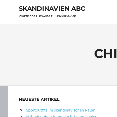
Zum
SKANDINAVIEN ABC
Inhalt
springen
Praktische Hinweise zu Skandinavien
CH
NEUESTE ARTIKEL
Sportoutfits im skandinavischen Raum