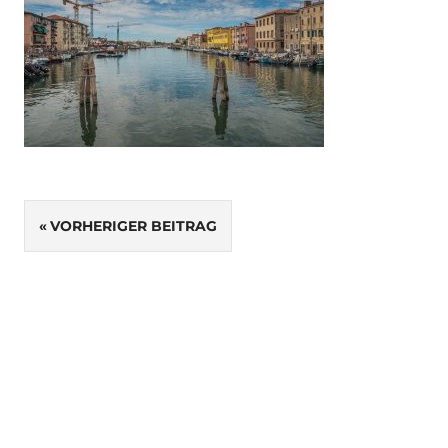
Beitragsnavigation
VORHERIGER BEITRAG