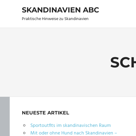
Zum
SKANDINAVIEN ABC
Inhalt
springen
Praktische Hinweise zu Skandinavien
SC
NEUESTE ARTIKEL
Sportoutfits im skandinavischen Raum
Mit oder ohne Hund nach Skandinavien –