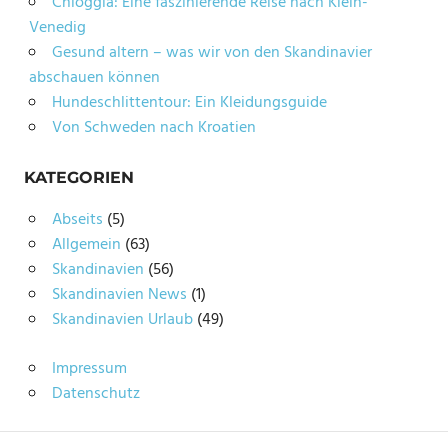
Chioggia: Eine faszinierende Reise nach Klein-
Venedig
Gesund altern – was wir von den Skandinavier
abschauen können
Hundeschlittentour: Ein Kleidungsguide
Von Schweden nach Kroatien
KATEGORIEN
Abseits
(5)
Allgemein
(63)
Skandinavien
(56)
Skandinavien News
(1)
Skandinavien Urlaub
(49)
Impressum
Datenschutz