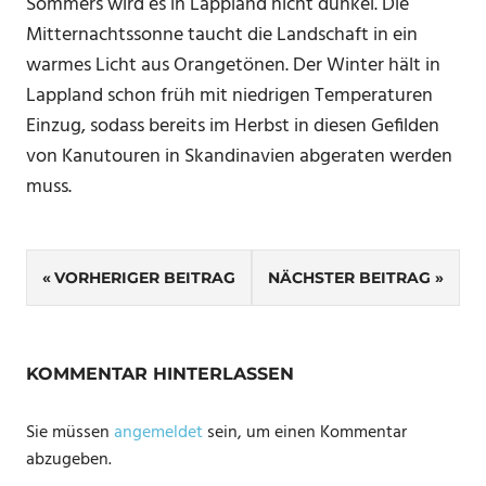
Sommers wird es in Lappland nicht dunkel. Die
Mitternachtssonne taucht die Landschaft in ein
warmes Licht aus Orangetönen. Der Winter hält in
Lappland schon früh mit niedrigen Temperaturen
Einzug, sodass bereits im Herbst in diesen Gefilden
von Kanutouren in Skandinavien abgeraten werden
muss.
Beitragsnavigation
VORHERIGER BEITRAG
NÄCHSTER BEITRAG
KOMMENTAR HINTERLASSEN
Sie müssen
angemeldet
sein, um einen Kommentar
abzugeben.