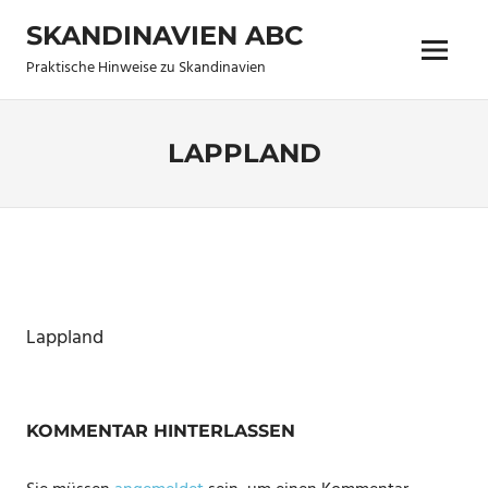
Zum
SKANDINAVIEN ABC
Inhalt
Menü
springen
Praktische Hinweise zu Skandinavien
LAPPLAND
Lappland
KOMMENTAR HINTERLASSEN