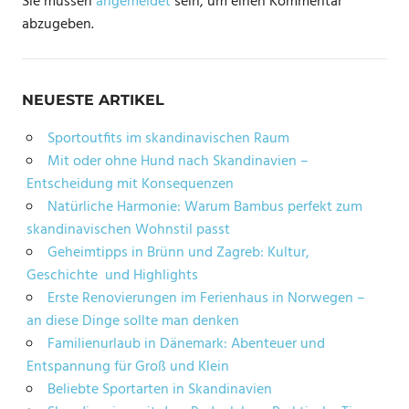
Sie müssen
angemeldet
sein, um einen Kommentar
abzugeben.
NEUESTE ARTIKEL
Sportoutfits im skandinavischen Raum
Mit oder ohne Hund nach Skandinavien –
Entscheidung mit Konsequenzen
Natürliche Harmonie: Warum Bambus perfekt zum
skandinavischen Wohnstil passt
Geheimtipps in Brünn und Zagreb: Kultur,
Geschichte und Highlights
Erste Renovierungen im Ferienhaus in Norwegen –
an diese Dinge sollte man denken
Familienurlaub in Dänemark: Abenteuer und
Entspannung für Groß und Klein
Beliebte Sportarten in Skandinavien