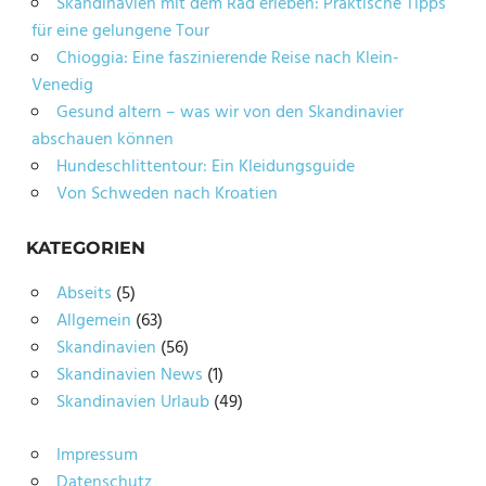
Skandinavien mit dem Rad erleben: Praktische Tipps
für eine gelungene Tour
Chioggia: Eine faszinierende Reise nach Klein-
Venedig
Gesund altern – was wir von den Skandinavier
abschauen können
Hundeschlittentour: Ein Kleidungsguide
Von Schweden nach Kroatien
KATEGORIEN
Abseits
(5)
Allgemein
(63)
Skandinavien
(56)
Skandinavien News
(1)
Skandinavien Urlaub
(49)
Impressum
Datenschutz